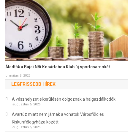
Átadták a Bajai Női Kosárlabda Klub új sportcsarnokát
május 8, 2025
LEGFRISSEBB HÍREK
A vészhelyzet elkerülésén dolgoznak a halgazdálkodók
augusztus 6, 2026
Avartűz miatt nem járnak a vonatok Városföld és
Kiskunfélegyháza között
augusztus 6, 2026