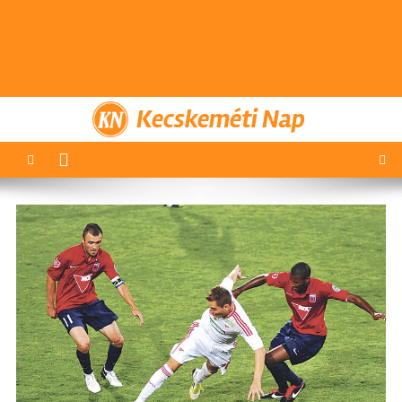
Kecskeméti Nap