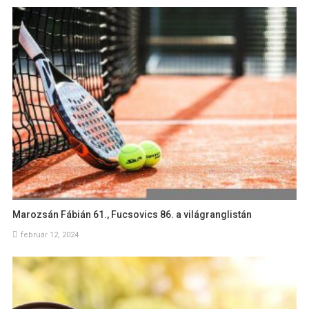
Marozsán Fábián 61., Fucsovics 86. a világranglistán
február 12, 2024