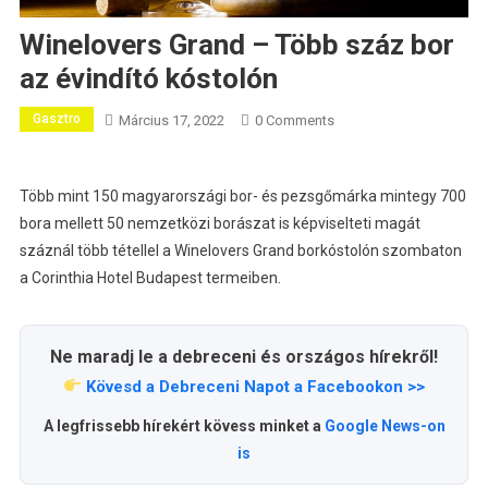
Winelovers Grand – Több száz bor
az évindító kóstolón
Gasztro
Március 17, 2022
0 Comments
Több mint 150 magyarországi bor- és pezsgőmárka mintegy 700
bora mellett 50 nemzetközi borászat is képviselteti magát
száznál több tétellel a Winelovers Grand borkóstolón szombaton
a Corinthia Hotel Budapest termeiben.
Ne maradj le a debreceni és országos hírekről!
Kövesd a Debreceni Napot a Facebookon >>
A legfrissebb hírekért kövess minket a
Google News-on
is