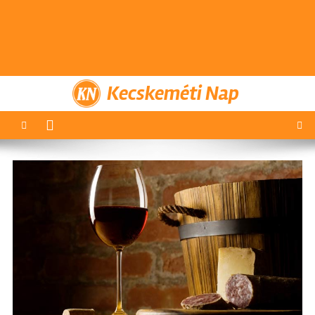
Kecskeméti Nap