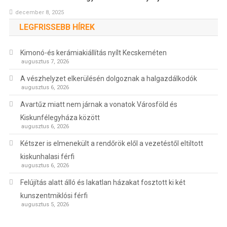
december 8, 2025
LEGFRISSEBB HÍREK
Kimonó-és kerámiakiállítás nyílt Kecskeméten
augusztus 7, 2026
A vészhelyzet elkerülésén dolgoznak a halgazdálkodók
augusztus 6, 2026
Avartűz miatt nem járnak a vonatok Városföld és
Kiskunfélegyháza között
augusztus 6, 2026
Kétszer is elmenekült a rendőrök elől a vezetéstől eltiltott
kiskunhalasi férfi
augusztus 6, 2026
Felújítás alatt álló és lakatlan házakat fosztott ki két
kunszentmiklósi férfi
augusztus 5, 2026