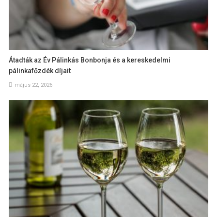
Átadták az Év Pálinkás Bonbonja és a kereskedelmi
pálinkafőzdék díjait
május 22, 2026