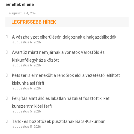
emeltek ellene
augusztus 4, 2026
LEGFRISSEBB HÍREK
A vészhelyzet elkerülésén dolgoznak a halgazdálkodók
augusztus 6, 2026
Avartűz miatt nem járnak a vonatok Városföld és
Kiskunfélegyháza között
augusztus 6, 2026
Kétszer is elmenekült a rendőrök elől a vezetéstől eltiltott
kiskunhalasi férfi
augusztus 6, 2026
Felújítás alatt álló és lakatlan házakat fosztott ki két
kunszentmiklósi férfi
augusztus 5, 2026
Tarló- és bozóttüzek pusztítanak Bács-Kiskunban
augusztus 5, 2026