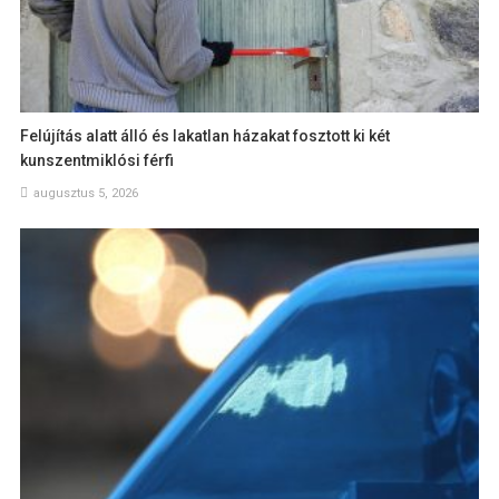
Felújítás alatt álló és lakatlan házakat fosztott ki két
kunszentmiklósi férfi
augusztus 5, 2026