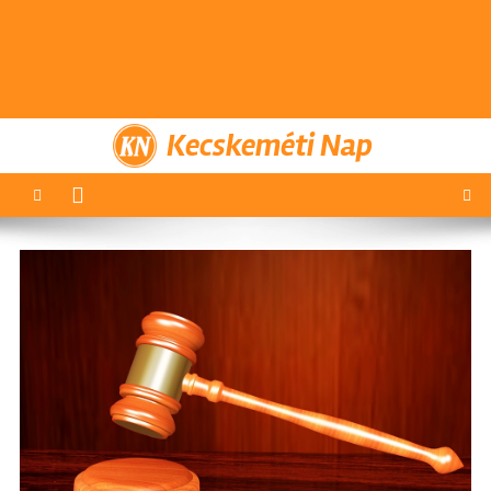
Kecskeméti Nap