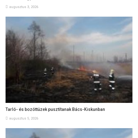
augusztus 3, 2026
Tarló- és bozóttüzek pusztítanak Bács-Kiskunban
augusztus 5, 2026