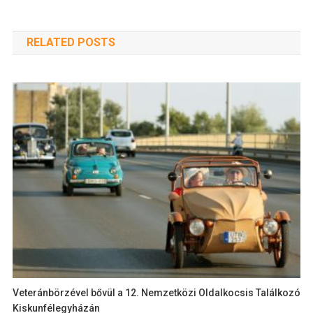
RELATED POSTS
Veteránbörzével bővül a 12. Nemzetközi Oldalkocsis Találkozó
Kiskunfélegyházán