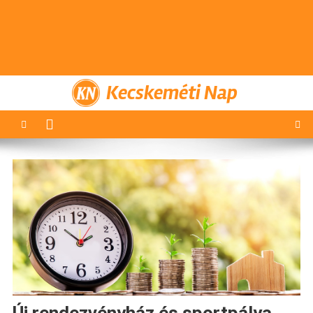
Kecskeméti Nap