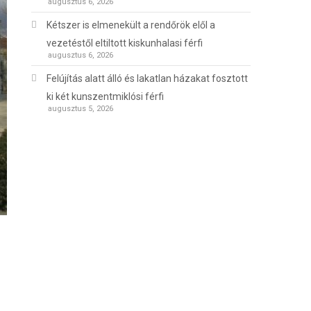
augusztus 6, 2026
Kétszer is elmenekült a rendőrök elől a
vezetéstől eltiltott kiskunhalasi férfi
augusztus 6, 2026
Felújítás alatt álló és lakatlan házakat fosztott
ki két kunszentmiklósi férfi
augusztus 5, 2026