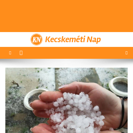
Kecskeméti Nap