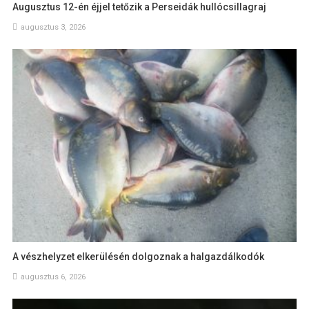
Augusztus 12-én éjjel tetőzik a Perseidák hullócsillagraj
augusztus 3, 2026
A vészhelyzet elkerülésén dolgoznak a halgazdálkodók
augusztus 6, 2026