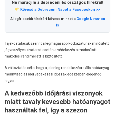
Ne maradj le a debreceni és országos hírekről!
Kövesd a Debreceni Napot a Facebookon >>
A legfrissebb hírekért kövess minket a
Google News-on
is
Tájékoztatásuk szerint a legmagasabb kockázatúnak minősített
jégveszélyes zivatarok esetén a védekezés a módosított
működési rend mellett is biztosított.
A változtatás célja, hogy a jelenleg rendelkezésre álló hatóanyag-
mennyiség az idei védekezési időszak egészében elegendő
legyen.
A kedvezőbb időjárási viszonyok
miatt tavaly kevesebb hatóanyagot
használtak fel, így a szezon