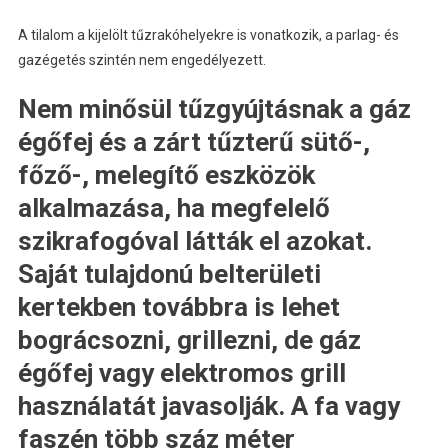
A tilalom a kijelölt tűzrakóhelyekre is vonatkozik, a parlag- és
gazégetés szintén nem engedélyezett.
Nem minősül tűzgyújtásnak a gáz
égőfej és a zárt tűzterű sütő-,
főző-, melegítő eszközök
alkalmazása, ha megfelelő
szikrafogóval látták el azokat.
Saját tulajdonú belterületi
kertekben továbbra is lehet
bográcsozni, grillezni, de gáz
égőfej vagy elektromos grill
használatát javasolják. A fa vagy
faszén több száz méter