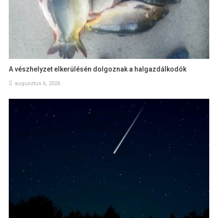
A vészhelyzet elkerülésén dolgoznak a halgazdálkodók
augusztus 6, 2026