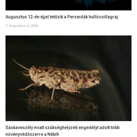
Augusztus 12-én éjjel tetőzik a Perseidák hullócsillagraj
augusztus 3, 2026
Sáskaveszély miatt szükséghelyzeti engedélyt adott több
növényvédőszerre a Nébih