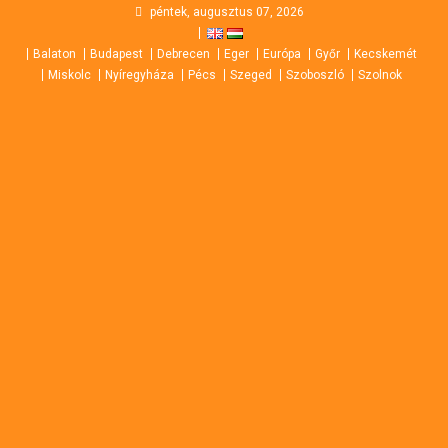
Skip
péntek, augusztus 07, 2026
to
Balaton
Budapest
Debrecen
Eger
Európa
Győr
Kecskemét
content
Miskolc
Nyíregyháza
Pécs
Szeged
Szoboszló
Szolnok