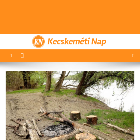
Kecskeméti Nap