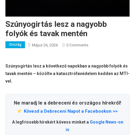
Szúnyogirtás lesz a nagyobb
folyók és tavak mentén
Ország
Május 26, 2026
0 Comments
Szúnyogirtás lesz a következő napokban a nagyobb folyók és
tavak mentén – közölte a katasztrófavédelem kedden az MTI-
vel.
Ne maradj le a debreceni és országos hírekről!
Kövesd a Debreceni Napot a Facebookon >>
A legfrissebb hírekért kövess minket a
Google News-on
is