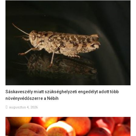
Sáskaveszély miatt szükséghelyzeti engedélyt adott több
növényvédőszerre a Nébih
augusztus 4, 2026