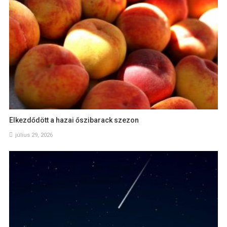
Elkezdődött a hazai őszibarack szezon
július 29, 2026