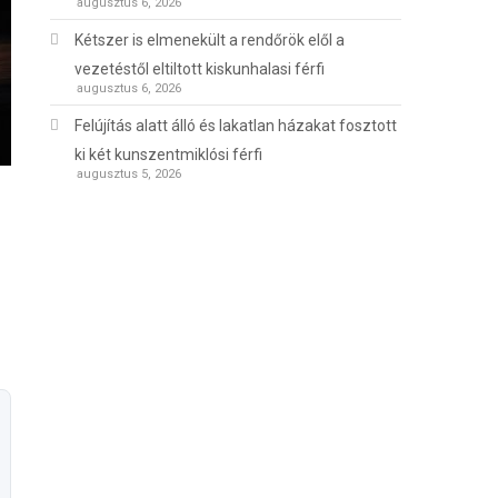
augusztus 6, 2026
Kétszer is elmenekült a rendőrök elől a
vezetéstől eltiltott kiskunhalasi férfi
augusztus 6, 2026
Felújítás alatt álló és lakatlan házakat fosztott
ki két kunszentmiklósi férfi
augusztus 5, 2026