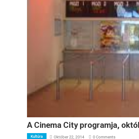
A Cinema City programja, októ
Kultúra
Október 22, 2014
0 Comments