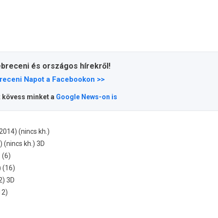
ebreceni és országos hírekről!
receni Napot a Facebookon >>
t kövess minket a
Google News-on is
 2014) (nincs kh.)
 (nincs kh.) 3D
 (6)
) (16)
2) 3D
12)