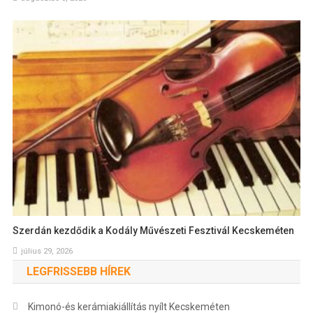
Szerdán kezdődik a Kodály Művészeti Fesztivál Kecskeméten
július 29, 2026
LEGFRISSEBB HÍREK
Kimonó-és kerámiakiállítás nyílt Kecskeméten