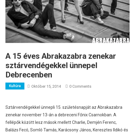
A 15 éves Abrakazabra zenekar
sztárvendégekkel ünnepel
Debrecenben
Kultúra
Október 15, 2014
0 Comments
Sztárvendégekkel ünnepli 15. születésnapját az Abrakazabra
zenekar november 13-án a debreceni Főnix Csarnokban. A
fellépők között lesz mások mellett Charlie, Demjén Ferenc,
Balázs Fecó, Somló Tamás, Karácsony János, Keresztes Ildikó és