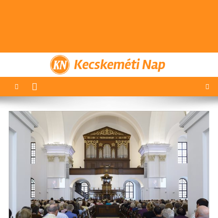
Kecskeméti Nap