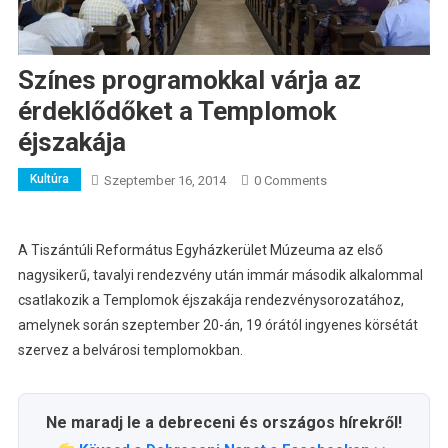
Színes programokkal várja az
érdeklődőket a Templomok
éjszakája
Kultúra
Szeptember 16, 2014
0 Comments
A Tiszántúli Református Egyházkerület Múzeuma az első
nagysikerű, tavalyi rendezvény után immár második alkalommal
csatlakozik a Templomok éjszakája rendezvénysorozatához,
amelynek során szeptember 20-án, 19 órától ingyenes körsétát
szervez a belvárosi templomokban.
Ne maradj le a debreceni és országos hírekről!