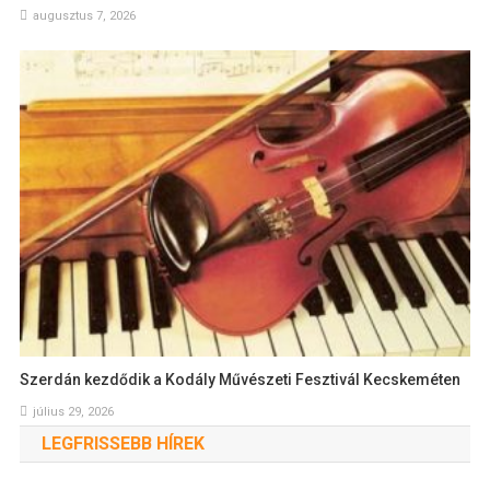
augusztus 7, 2026
Szerdán kezdődik a Kodály Művészeti Fesztivál Kecskeméten
július 29, 2026
LEGFRISSEBB HÍREK