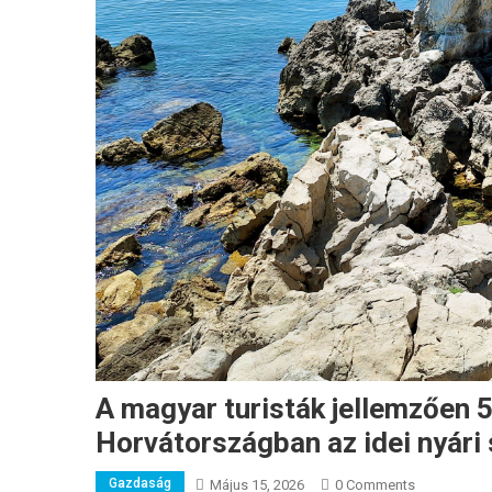
A magyar turisták jellemzően 5
Horvátországban az idei nyári
Gazdaság
Május 15, 2026
0 Comments