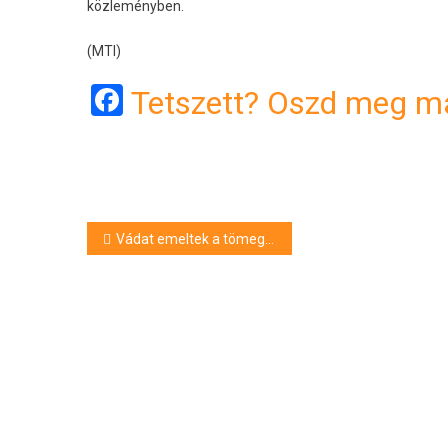
közleményben.
(MTI)
Facebook
Tetszett? Oszd meg má
Bejegyzés
Vádat emeltek a tömegszerencsétlenséget okozó húszéves zalai férfi ellen
navigáció