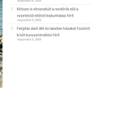
augusztus 6, 2026
Kétszer is elmenekült a rendőrök elől a
vezetéstől eltiltott kiskunhalasi férfi
augusztus 6, 2026
Felújítás alatt álló és lakatlan házakat fosztott
ki két kunszentmiklósi férfi
augusztus 5, 2026