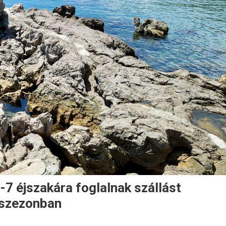
-7 éjszakára foglalnak szállást
 szezonban