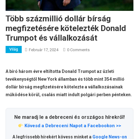
Több százmillió dollár bírság
megfizetésére kötelezték Donald
Trumpot és vállalkozását
Világ
Február 17, 2024
0 Comments
A bíró három évre eltiltotta Donald Trumpot az üzleti
tevékenységtől New York államban és több mint 354 millió
dollár bírság megfizetésére kötelezte a vállalkozásainak
működése körül, csalás miatt indult polgári perben pénteken.
Ne maradj le a debreceni és országos hírekről!
Kövesd a Debreceni Napot a Facebookon >>
A legfrissebb hírekért kövess minket a
Google News-on