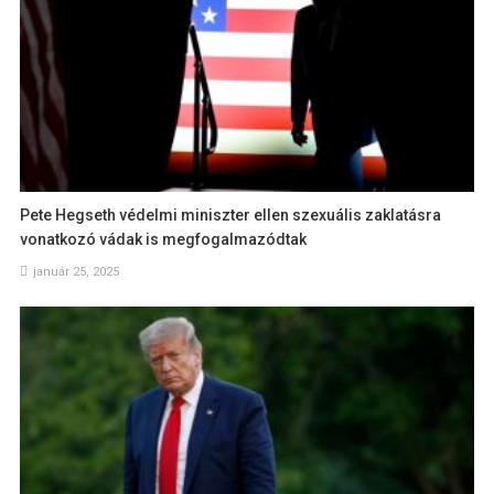
Pete Hegseth védelmi miniszter ellen szexuális zaklatásra
vonatkozó vádak is megfogalmazódtak
január 25, 2025