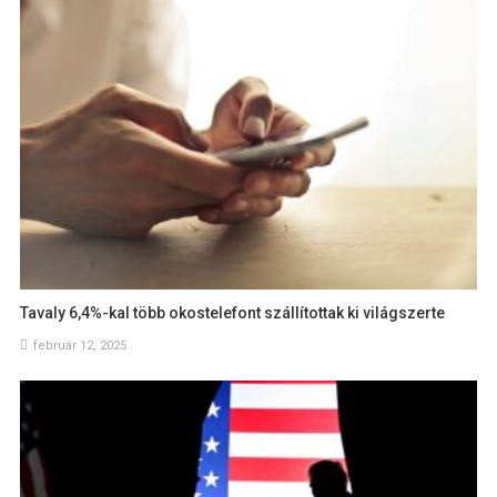
Tavaly 6,4%-kal több okostelefont szállítottak ki világszerte
február 12, 2025