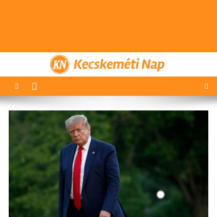
Kecskeméti Nap