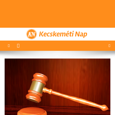
Kecskeméti Nap