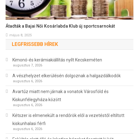
Átadták a Bajai Női Kosárlabda Klub új sportcsarnokát
május 8, 2025
LEGFRISSEBB HÍREK
Kimonó-és kerámiakiállítás nyílt Kecskeméten
augusztus 7, 2026
A vészhelyzet elkerülésén dolgoznak a halgazdálkodók
augusztus 6, 2026
Avartűz miatt nem járnak a vonatok Városföld és
Kiskunfélegyháza között
augusztus 6, 2026
Kétszer is elmenekült a rendőrök elől a vezetéstől eltiltott
kiskunhalasi férfi
augusztus 6, 2026