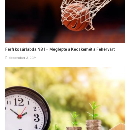
Férfi kosárlabda NB I – Meglepte a Kecskemét a Fehérvárt
december 3, 2024