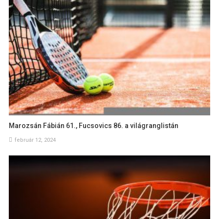
Marozsán Fábián 61., Fucsovics 86. a világranglistán
február 12, 2024