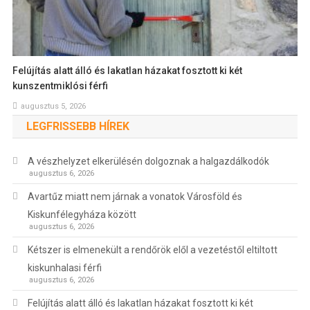
Felújítás alatt álló és lakatlan házakat fosztott ki két
kunszentmiklósi férfi
augusztus 5, 2026
LEGFRISSEBB HÍREK
A vészhelyzet elkerülésén dolgoznak a halgazdálkodók
augusztus 6, 2026
Avartűz miatt nem járnak a vonatok Városföld és
Kiskunfélegyháza között
augusztus 6, 2026
Kétszer is elmenekült a rendőrök elől a vezetéstől eltiltott
kiskunhalasi férfi
augusztus 6, 2026
Felújítás alatt álló és lakatlan házakat fosztott ki két