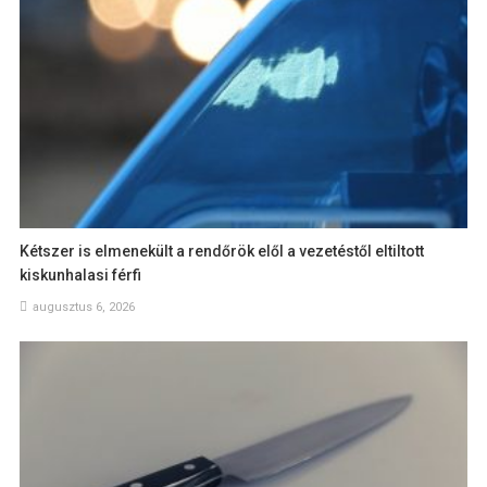
Kétszer is elmenekült a rendőrök elől a vezetéstől eltiltott
kiskunhalasi férfi
augusztus 6, 2026