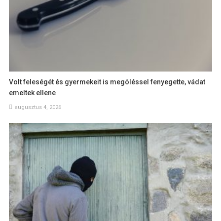
Volt feleségét és gyermekeit is megöléssel fenyegette, vádat
emeltek ellene
augusztus 4, 2026