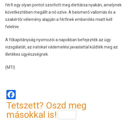
férfi egy olyan pontot szorított meg élettársa nyakán, amelynek
következtében megállt a nő szíve. A beismerő vallomás és a
szakértői vélemény alapján a férfinek emberölés miatt kell
felelnie.
A főkapitányság nyomozói a napokban befejezték az ügy
vizsgálatát, az iratokat vádemelési javaslattal küldték meg az
illetékes ügyészségnek.
(MTI)
Facebook
Tetszett? Oszd meg
másokkal is!