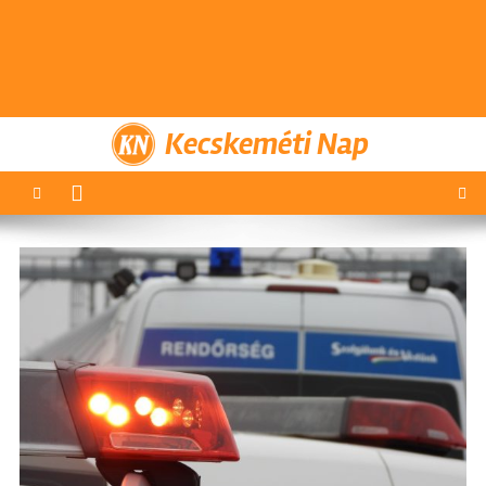
Kecskeméti Nap