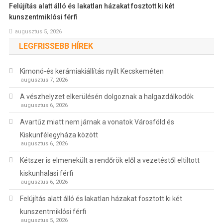
Felújítás alatt álló és lakatlan házakat fosztott ki két
kunszentmiklósi férfi
augusztus 5, 2026
LEGFRISSEBB HÍREK
Kimonó-és kerámiakiállítás nyílt Kecskeméten
augusztus 7, 2026
A vészhelyzet elkerülésén dolgoznak a halgazdálkodók
augusztus 6, 2026
Avartűz miatt nem járnak a vonatok Városföld és
Kiskunfélegyháza között
augusztus 6, 2026
Kétszer is elmenekült a rendőrök elől a vezetéstől eltiltott
kiskunhalasi férfi
augusztus 6, 2026
Felújítás alatt álló és lakatlan házakat fosztott ki két
kunszentmiklósi férfi
augusztus 5, 2026