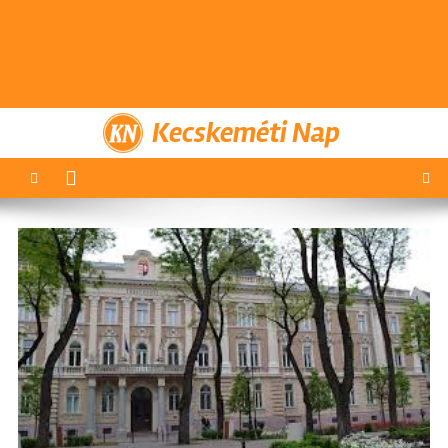
Kecskeméti Nap