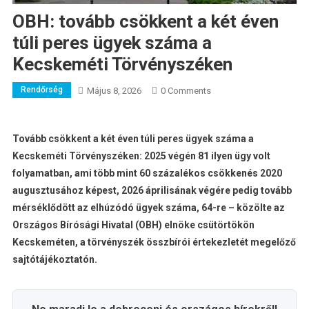
OBH: tovább csökkent a két éven
túli peres ügyek száma a
Kecskeméti Törvényszéken
Rendőrség
Május 8, 2026
0 Comments
Tovább csökkent a két éven túli peres ügyek száma a
Kecskeméti Törvényszéken: 2025 végén 81 ilyen ügy volt
folyamatban, ami több mint 60 százalékos csökkenés 2020
augusztusához képest, 2026 áprilisának végére pedig tovább
mérséklődött az elhúzódó ügyek száma, 64-re – közölte az
Országos Bírósági Hivatal (OBH) elnöke csütörtökön
Kecskeméten, a törvényszék összbírói értekezletét megelőző
sajtótájékoztatón.