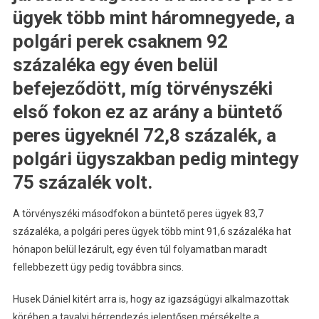
ügyek több mint háromnegyede, a
polgári perek csaknem 92
százaléka egy éven belül
befejeződött, míg törvényszéki
első fokon ez az arány a büntető
peres ügyeknél 72,8 százalék, a
polgári ügyszakban pedig mintegy
75 százalék volt.
A törvényszéki másodfokon a büntető peres ügyek 83,7
százaléka, a polgári peres ügyek több mint 91,6 százaléka hat
hónapon belül lezárult, egy éven túl folyamatban maradt
fellebbezett ügy pedig továbbra sincs.
Husek Dániel kitért arra is, hogy az igazságügyi alkalmazottak
körében a tavalyi bérrendezés jelentősen mérsékelte a