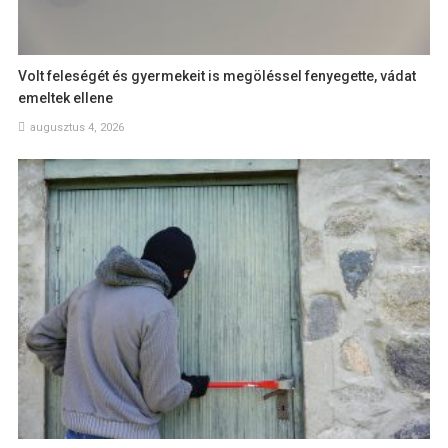
Volt feleségét és gyermekeit is megöléssel fenyegette, vádat
emeltek ellene
augusztus 4, 2026