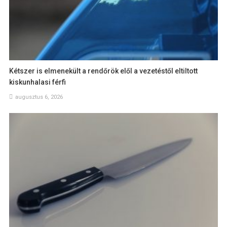
Kétszer is elmenekült a rendőrök elől a vezetéstől eltiltott
kiskunhalasi férfi
augusztus 6, 2026