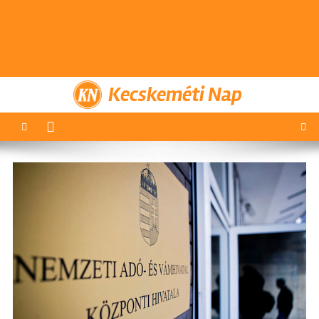
Kecskeméti Nap