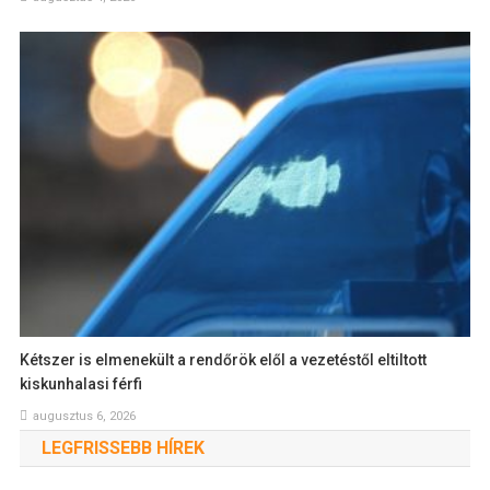
Kétszer is elmenekült a rendőrök elől a vezetéstől eltiltott
kiskunhalasi férfi
augusztus 6, 2026
LEGFRISSEBB HÍREK