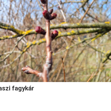
aszi fagykár