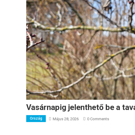
Vasárnapig jelenthető be a tav
Ország
Május 28, 2026
0 Comments