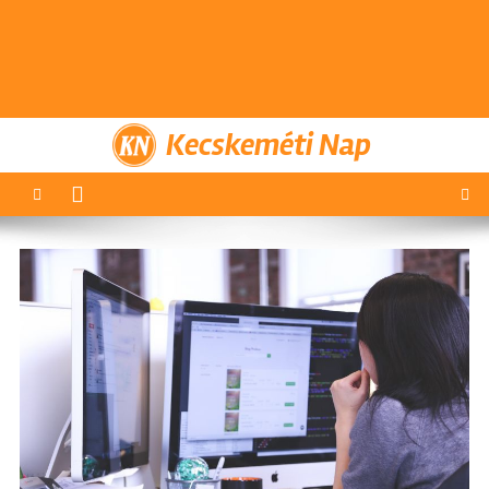
Kecskeméti Nap