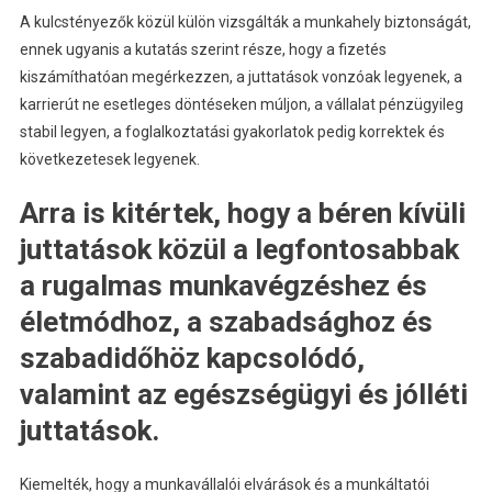
A kulcstényezők közül külön vizsgálták a munkahely biztonságát,
ennek ugyanis a kutatás szerint része, hogy a fizetés
kiszámíthatóan megérkezzen, a juttatások vonzóak legyenek, a
karrierút ne esetleges döntéseken múljon, a vállalat pénzügyileg
stabil legyen, a foglalkoztatási gyakorlatok pedig korrektek és
következetesek legyenek.
Arra is kitértek, hogy a béren kívüli
juttatások közül a legfontosabbak
a rugalmas munkavégzéshez és
életmódhoz, a szabadsághoz és
szabadidőhöz kapcsolódó,
valamint az egészségügyi és jólléti
juttatások.
Kiemelték, hogy a munkavállalói elvárások és a munkáltatói