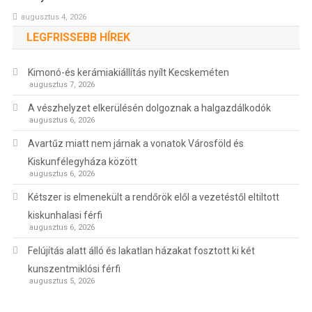
augusztus 4, 2026
LEGFRISSEBB HÍREK
Kimonó-és kerámiakiállítás nyílt Kecskeméten
augusztus 7, 2026
A vészhelyzet elkerülésén dolgoznak a halgazdálkodók
augusztus 6, 2026
Avartűz miatt nem járnak a vonatok Városföld és
Kiskunfélegyháza között
augusztus 6, 2026
Kétszer is elmenekült a rendőrök elől a vezetéstől eltiltott
kiskunhalasi férfi
augusztus 6, 2026
Felújítás alatt álló és lakatlan házakat fosztott ki két
kunszentmiklósi férfi
augusztus 5, 2026