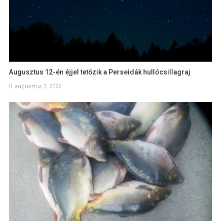
Augusztus 12-én éjjel tetőzik a Perseidák hullócsillagraj
augusztus 3, 2026