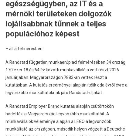
egészségügyben, az IT és a
mérnöki területeken dolgozók
lojálisabbnak tűnnek a teljes
populációhoz képest
– áll a felmérésben.
A Randstad független munkaerőpiaci felmérésében 34 ország
170 ezer 18 és 64 év közötti munkavállalója vett részt 2026
januárjában. Magyarországon 7883-an vettek részt a
kutatásban. A kutatás eredményei alapján ítélik oda évről évre a
legvonzóbb munkáltatóknak járó Randstad-díjakat.
A Randstad Employer Brand kutatás alapján csütörtökön
hirdették ki Magyarország legvonzóbb munkáltatóit. A
munkavállalók véleménye alapján a LEGO a legvonzóbb
munkáltató az országban, második helyen végzett a Deutsche