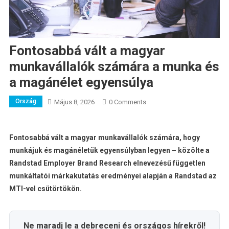
Fontosabbá vált a magyar
munkavállalók számára a munka és
a magánélet egyensúlya
Ország
Május 8, 2026
0 Comments
Fontosabbá vált a magyar munkavállalók számára, hogy
munkájuk és magánéletük egyensúlyban legyen – közölte a
Randstad Employer Brand Research elnevezésű független
munkáltatói márkakutatás eredményei alapján a Randstad az
MTI-vel csütörtökön.
Ne maradj le a debreceni és országos hírekről!