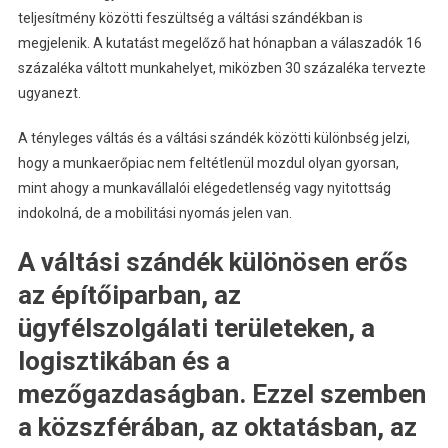
teljesítmény közötti feszültség a váltási szándékban is
megjelenik. A kutatást megelőző hat hónapban a válaszadók 16
százaléka váltott munkahelyet, miközben 30 százaléka tervezte
ugyanezt.
A tényleges váltás és a váltási szándék közötti különbség jelzi,
hogy a munkaerőpiac nem feltétlenül mozdul olyan gyorsan,
mint ahogy a munkavállalói elégedetlenség vagy nyitottság
indokolná, de a mobilitási nyomás jelen van.
A váltási szándék különösen erős
az építőiparban, az
ügyfélszolgálati területeken, a
logisztikában és a
mezőgazdaságban. Ezzel szemben
a közszférában, az oktatásban, az