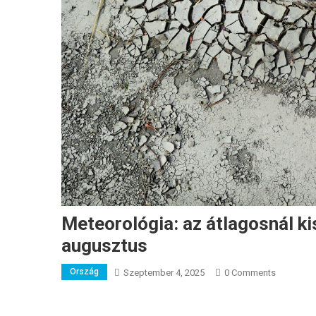
Meteorológia: az átlagosnál k
augusztus
Ország
Szeptember 4, 2025
0 Comments