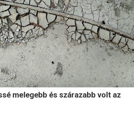
issé melegebb és szárazabb volt az