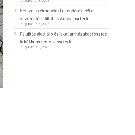
augusztus 6, 2026
Kétszer is elmenekült a rendőrök elől a
vezetéstől eltiltott kiskunhalasi férfi
augusztus 6, 2026
Felújítás alatt álló és lakatlan házakat fosztott
ki két kunszentmiklósi férfi
augusztus 5, 2026