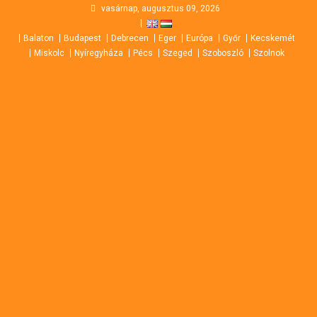
Skip
vasárnap, augusztus 09, 2026
to
Balaton
Budapest
Debrecen
Eger
Európa
Győr
Kecskemét
content
Miskolc
Nyíregyháza
Pécs
Szeged
Szoboszló
Szolnok