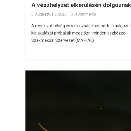
A vészhelyzet elkerülésén dolgozna
Augusztus 6, 2026
0 Comments
A rendkívüli hőség és szárazság közepette a halgaz
kialakulását próbálják megelőzni minden eszközzel – 
Szakmaközi Szervezet (MA-HAL).