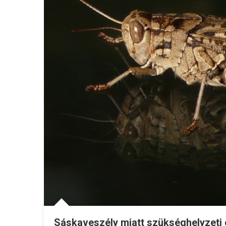
Sáskaveszély miatt szükséghelyzeti 