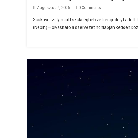
Augusztus 4, 2026
0 Comments
Sáskaveszély miatt szükséghelyzeti engedélyt adott 
(Nébih) – olvasható a szervezet honlapján kedden köz