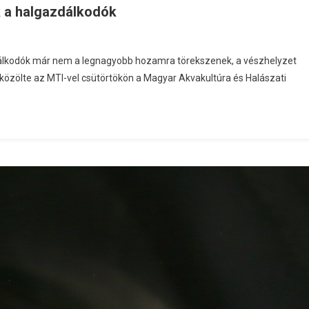
k a halgazdálkodók
dálkodók már nem a legnagyobb hozamra törekszenek, a vészhelyzet
közölte az MTI-vel csütörtökön a Magyar Akvakultúra és Halászati