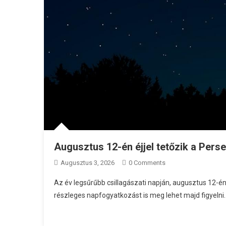
Augusztus 12-én éjjel tetőzik a Perse
Augusztus 3, 2026
0 Comments
Az év legsűrűbb csillagászati napján, augusztus 12-én 
részleges napfogyatkozást is meg lehet majd figyelni.