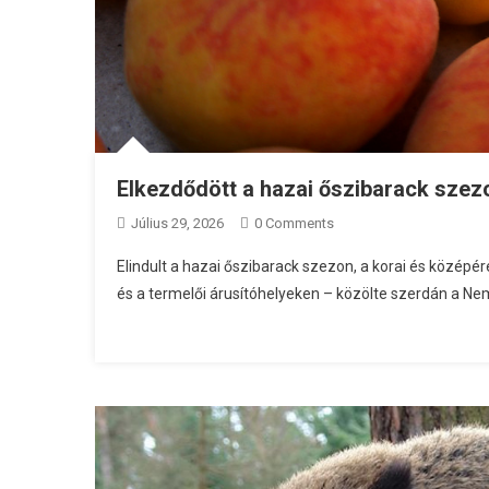
Elkezdődött a hazai őszibarack szez
Július 29, 2026
0 Comments
Elindult a hazai őszibarack szezon, a korai és közép
és a termelői árusítóhelyeken – közölte szerdán a N